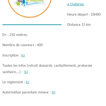
à Québriac
Heure départ : 10H00
Distance 15 km
D+ : 250 mètres.
Nombre de coureurs : 400
Inscription :
Ici
Toutes les infos (retrait dossards, ravitaillement, protocole
sanitaire,…) :
Ici
Le règlement :
Ici
Autorisation parentale mineur :
Ici