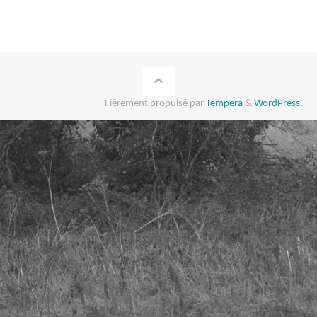
Fièrement propulsé par
Tempera
&
WordPress.